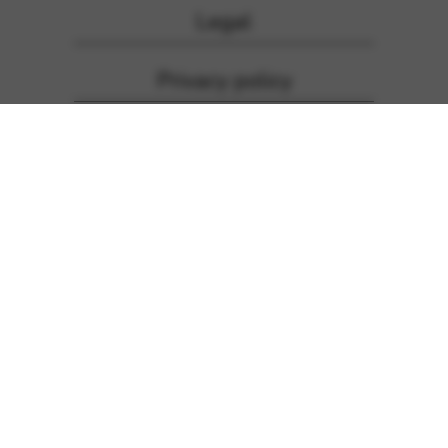
Legal
Privacy policy
Inschrijven voor de
nieuwsbrief