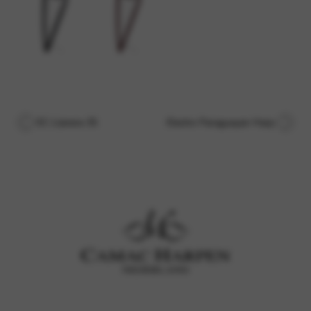
EC Llanera 35
Electro Paraguayan Harp