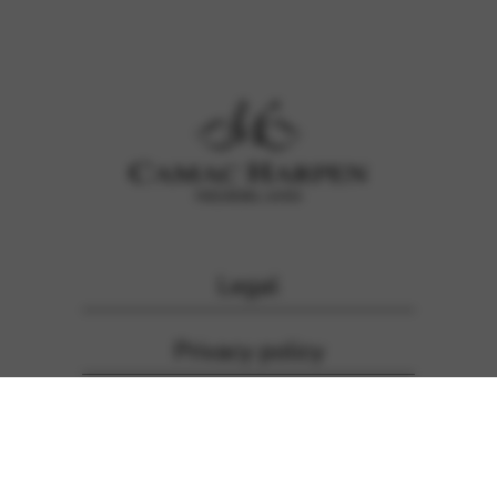
Legal
Privacy policy
Inschrijven voor de
nieuwsbrief