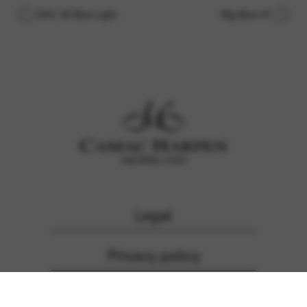
DHC 36 Blue Light
Big Blue 47
Legal
Privacy policy
Inschrijven voor de