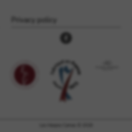
Privacy policy
Les Harpes Camac © 2026